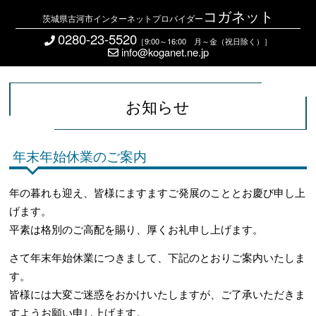
コガネット
茨城県古河市インターネットプロバイダー
0280-23-5520
［9:00～16:00 月～金（祝日除く）］
info@koganet.ne.jp
お知らせ
年末年始休業のご案内
年の暮れも迎え、皆様にますますご発展のこととお慶び申し上
げます。
平素は格別のご高配を賜り、厚くお礼申し上げます。
さて年末年始休業につきまして、下記のとおりご案内いたしま
す。
皆様には大変ご迷惑をおかけいたしますが、ご了承いただきま
すようお願い申し上げます。