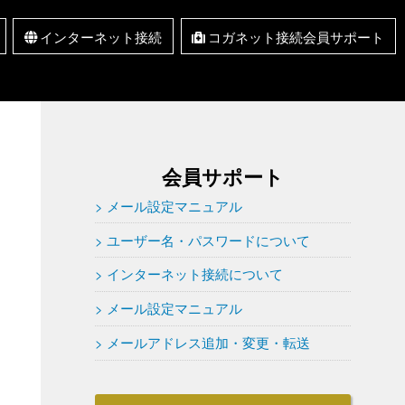
インターネット接続
コガネット接続会員サポート
インターネット接続
取扱サービス一覧
新規お申込み
セキュリティ情報 RSS
メール設定マニュアル
インターネット接続に
ユーザー名・パスワー
メールアドレス追加・
Q&A
ドについて
変更・転送
ついて
会員サポート
メール設定マニュアル
ユーザー名・パスワードについて
インターネット接続について
メール設定マニュアル
メールアドレス追加・変更・転送