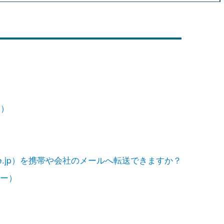
）
ー）
.ne.jp）を携帯や会社のメールへ転送できますか？
ラー）