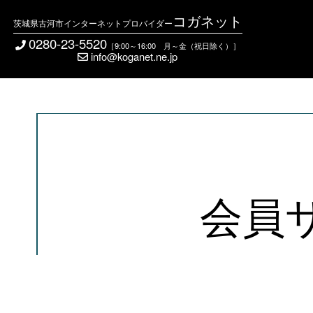
コガネット
茨城県古河市インターネットプロバイダー
0280-23-5520
［9:00～16:00 月～金（祝日除く）］
info@koganet.ne.jp
会員