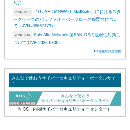
5月)
「GUARDIANWALL MailSuite」におけるスタ
2026.05.12
ックベースのバッファオーバーフローの脆弱性につい
て（JVN#35567473）
Palo Alto Networks製PAN-OSの脆弱性対策に
2026.05.07
ついて(CVE-2026-0300)
情報処理推進機構
みんなで使おうサイバーセキュリティ・ポータルサイ
ト
NICS［内閣サイバーセキュリティーセンター］