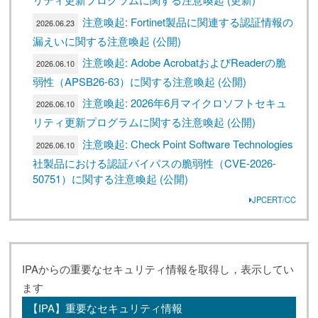
注意喚起: Fortinet製品に関連する認証情報の
2026.06.23
漏えいに関する注意喚起 (公開)
注意喚起: Adobe AcrobatおよびReaderの脆
2026.06.10
弱性（APSB26-63）に関する注意喚起 (公開)
注意喚起: 2026年6月マイクロソフトセキュ
2026.06.10
リティ更新プログラムに関する注意喚起 (公開)
注意喚起: Check Point Software Technologies
2026.06.10
社製品における認証バイパスの脆弱性（CVE-2026-
50751）に関する注意喚起 (公開)
JPCERT/CC
IPAからの重要なセキュリティ情報を取得し，表示してい
ます
【IPA】重要なセキュリティ情報