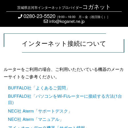
コガネット
茨城県古河市インターネットプロバイダー
0280-23-5520
［9:00～16:00 月～金（祝日除く）］
info@koganet.ne.jp
インターネット接続について
ルーターをご利用の場合、ご利用いただいている機器のメーカ
ーサイトをご参考ください。
BUFFALO社「よくあるご質問」
BUFFALO社「パソコンをWi-Fiルーターに接続する方法(1台
目)
NEC社 Aterm「サポートデスク」
NEC社 Aterm「マニュアル」
アイ・オー・データ機器「サポート情報」