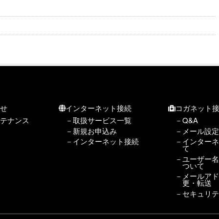
らせ
インターネット接続
コガネット
テナンス
取扱サービス一覧
Q&A
新規お申込み
メール設
インターネット接続
インター
て
ユーザー
ついて
メールア
更・転送
セキュリテ