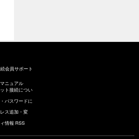
接続会員サポート
定マニュアル
ネット接続につい
名・パスワードに
ドレス追加・変
ィ情報 RSS