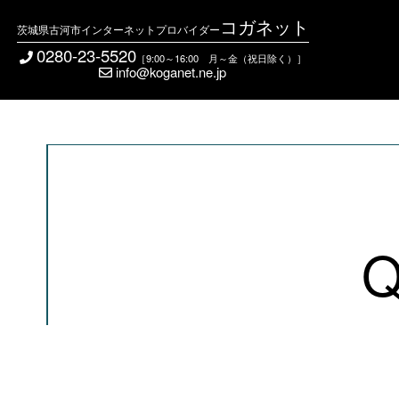
コガネット
茨城県古河市インターネットプロバイダー
0280-23-5520
［9:00～16:00 月～金（祝日除く）］
info@koganet.ne.jp