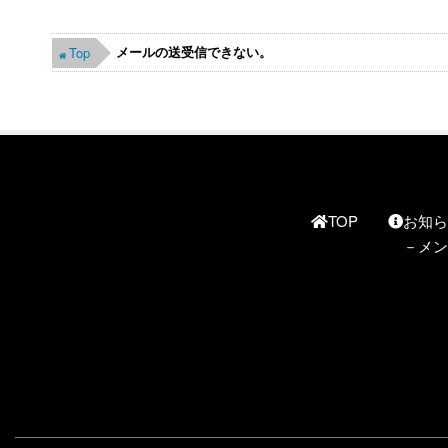
メールの送受信できない。
Top
TOP
お知
メン