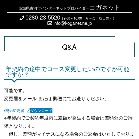
コガネット
茨城県古河市インターネットプロバイダー
0280-23-5520
［9:00～16:00 月～金（祝日除く）］
info@koganet.ne.jp
Q&A
年契約の途中でコース変更したいのですが可能
ですか？
可能です。
変更届をメール または 郵送にてお送りください。
契約変更届
ダウンロード
※年契約でご契約年度内に差額が発生する場合は差額分のご請
求となります。
但し、差額がマイナスになる場合のご返金はいたしておりま