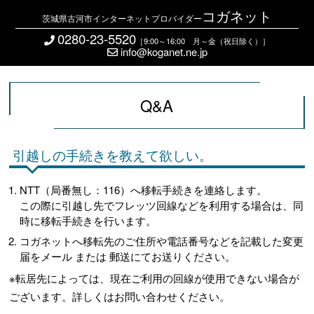
コガネット
茨城県古河市インターネットプロバイダー
0280-23-5520
［9:00～16:00 月～金（祝日除く）］
info@koganet.ne.jp
Q&A
引越しの手続きを教えて欲しい。
NTT（局番無し：116）へ移転手続きを連絡します。
この際に引越し先でフレッツ回線などを利用する場合は、同
時に移転手続きを行います。
コガネットへ移転先のご住所や電話番号などを記載した変更
届をメール または 郵送にてお送りください。
※転居先によっては、現在ご利用の回線が使用できない場合が
ございます。詳しくはお問い合わせください。