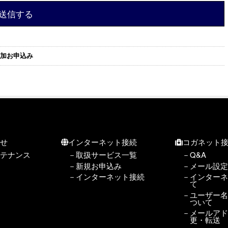
追加お申込み
らせ
インターネット接続
コガネット
テナンス
取扱サービス一覧
Q&A
新規お申込み
メール設
インターネット接続
インター
て
ユーザー
ついて
メールア
更・転送