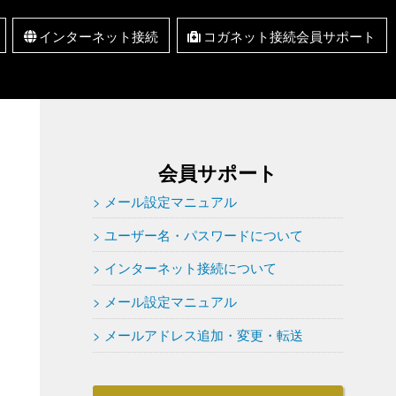
インターネット接続
コガネット接続会員サポート
インターネット接続
取扱サービス一覧
新規お申込み
セキュリティ情報 RSS
メール設定マニュアル
インターネット接続に
ユーザー名・パスワー
メールアドレス追加・
Q&A
ドについて
変更・転送
ついて
会員サポート
メール設定マニュアル
ユーザー名・パスワードについて
インターネット接続について
メール設定マニュアル
メールアドレス追加・変更・転送