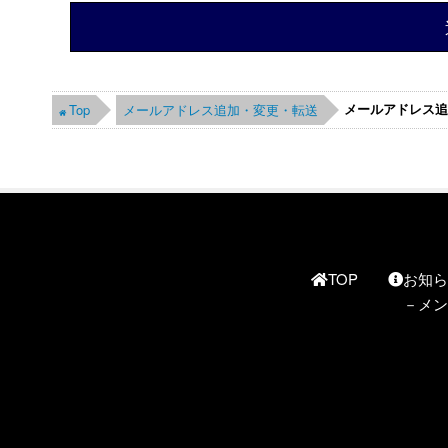
メールアドレス
Top
メールアドレス追加・変更・転送
TOP
お知
メン