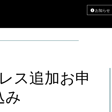
お知らせ
メンテナンス
レス追加お申
込み