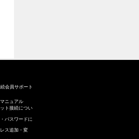
接続会員サポート
定マニュアル
ネット接続につい
名・パスワードに
ドレス追加・変