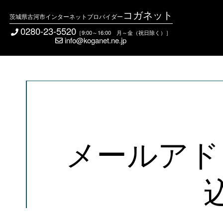
コガネット
茨城県古河市インターネットプロバイダー
0280-23-5520
［9:00～16:00 月～金（祝日除く）］
info@koganet.ne.jp
メールアド