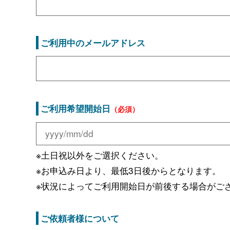
ご利用中のメールアドレス
ご利用希望開始日
（必須）
※土日祝以外をご選択ください。
※お申込み日より、最低3日後からとなります。
※状況によってご利用開始日が前後する場合がご
ご依頼者様について